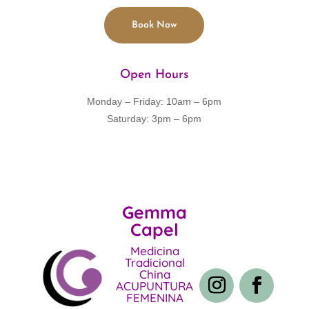
Book Now
Open Hours
Monday – Friday: 10am – 6pm
Saturday: 3pm – 6pm
Gemma
Capel
Medicina
Tradicional
China
ACUPUNTURA
FEMENINA