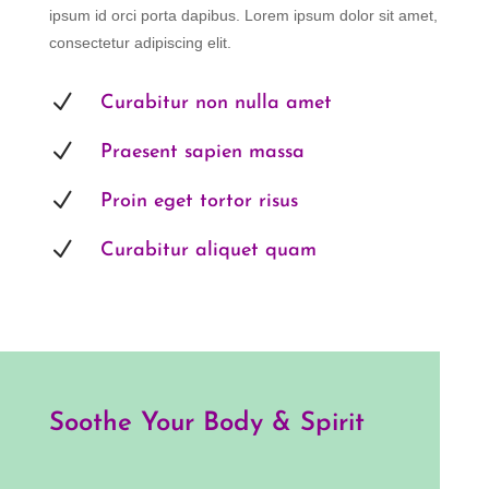
ipsum id orci porta dapibus. Lorem ipsum dolor sit amet,
consectetur adipiscing elit.
N
Curabitur non nulla amet
N
Praesent sapien massa
N
Proin eget tortor risus
N
Curabitur aliquet quam
Soothe Your Body & Spirit