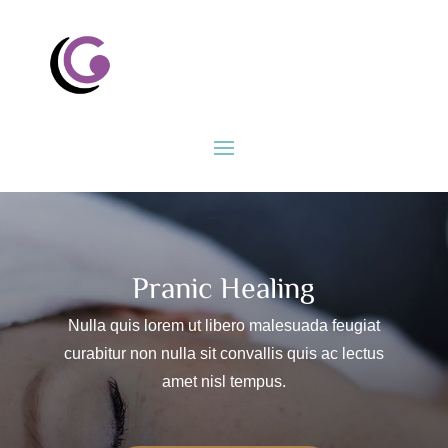
Pranic Healing
Nulla quis lorem ut libero malesuada feugiat
curabitur non nulla sit convallis quis ac lectus
amet nisl tempus.